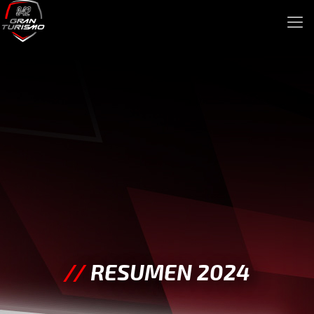
//
RESUMEN 2024